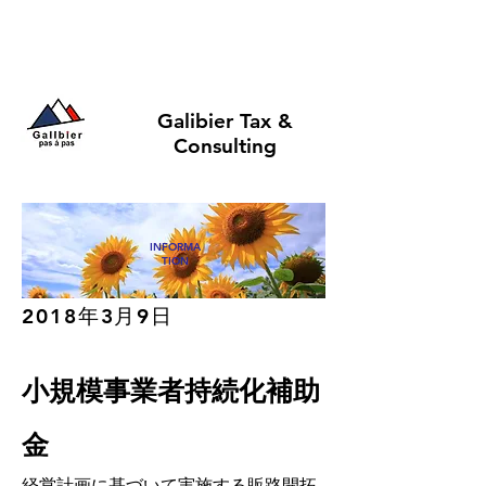
Galibier Tax &
Consulting
INFORMA
TION
2018年3月9日​
小規模事業者持続化補助
金
経営計画に基づいて実施する販路開拓