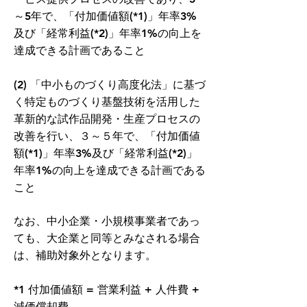
～5年で、「付加価値額(*1)」年率3%
及び「経常利益(*2)」年率1%の向上を
達成できる計画であること
(2) 「中小ものづくり高度化法」に基づ
く特定ものづくり基盤技術を活用した
革新的な試作品開発・生産プロセスの
改善を行い、３～５年で、「付加価値
額(*1)」年率3%及び「経常利益(*2)」
年率1%の向上を達成できる計画である
こと
なお、
中小企業・小規模事業者であっ
ても、大企業と同等とみなされる場合
は、補助対象外となります。
*1 付加価値額 = 営業利益 + 人件費 +
減価償却費